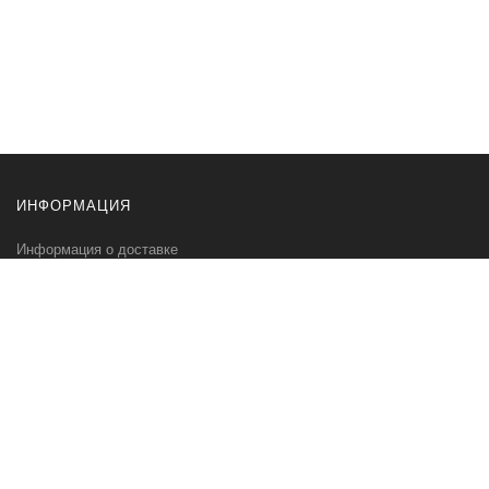
ИНФОРМАЦИЯ
Информация о доставке
Информация об оплате
Контакты
ИНТЕРЬЕРНЫЙ ЦЕНТР
ЖЕМЧУЖИНА