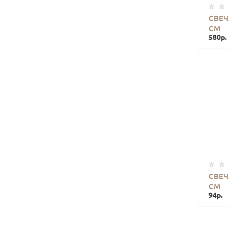
СВЕЧ
СМ
580р.
СВЕЧ
СМ
94р.