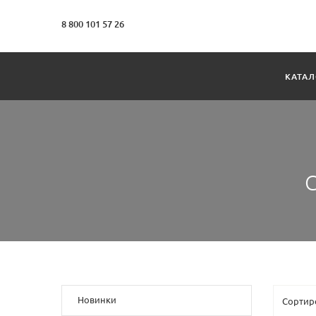
8 800 101 57 26
КАТАЛ
С
Новинки