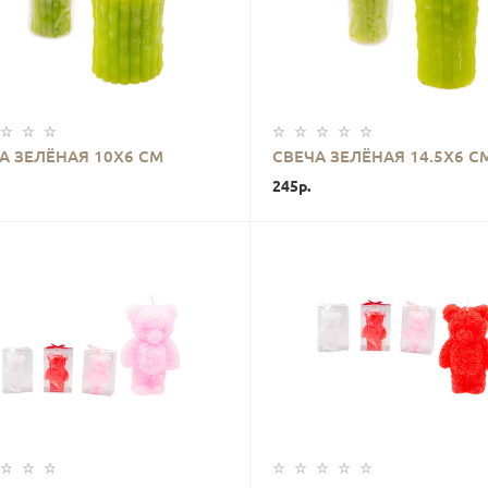
КУПИТЬ
КУПИТЬ
А ЗЕЛЁНАЯ 10Х6 СМ
СВЕЧА ЗЕЛЁНАЯ 14.5Х6 С
245р.
КУПИТЬ
КУПИТЬ