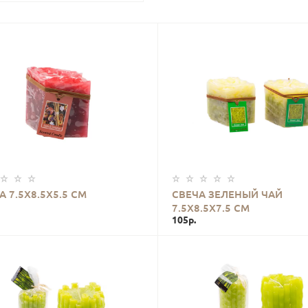
КУПИТЬ
КУПИТЬ
А 7.5Х8.5Х5.5 СМ
СВЕЧА ЗЕЛЕНЫЙ ЧАЙ
7.5Х8.5Х7.5 СМ
105р.