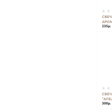
СВЕЧ
АРОМ
235р.
СВЕЧ
"АПЕ
300р.