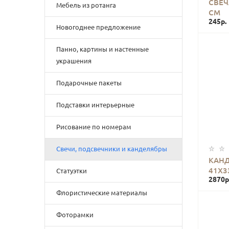
СВЕЧ
Мебель из ротанга
СМ
245р.
Новогоднее предложение
Панно, картины и настенные
украшения
Подарочные пакеты
Подставки интерьерные
Рисование по номерам
Свечи, подсвечники и канделябры
КАНД
41Х3
Статуэтки
2870р
Флористические материалы
Фоторамки