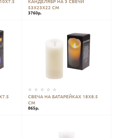
10Х7.5
КАНДЕЛЯБР НА 3 СВЕЧИ
53Х23Х22 СМ
3760р.
КУПИТЬ
Х7.5
СВЕЧА НА БАТАРЕЙКАХ 18Х8.5
СМ
865р.