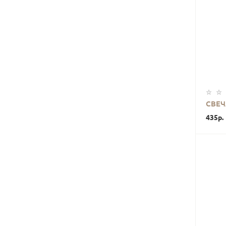
СВЕЧ
435р.