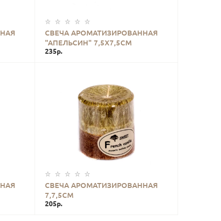
КУПИТЬ
ННАЯ
СВЕЧА АРОМАТИЗИРОВАННАЯ
"АПЕЛЬСИН" 7,5Х7,5СМ
235р.
КУПИТЬ
ННАЯ
СВЕЧА АРОМАТИЗИРОВАННАЯ
7,7,5СМ
205р.