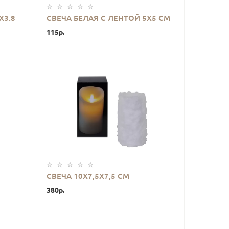
КУПИТЬ
Х3.8
СВЕЧА БЕЛАЯ С ЛЕНТОЙ 5Х5 СМ
115р.
КУПИТЬ
СВЕЧА 10Х7,5Х7,5 СМ
380р.