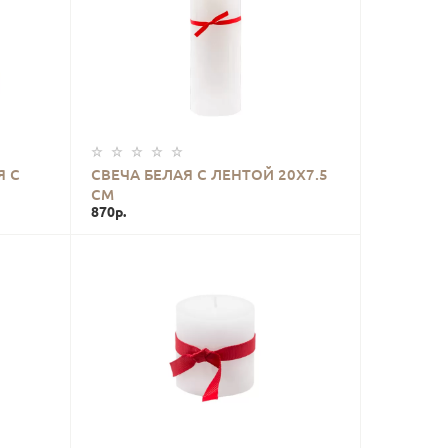
КУПИТЬ
Я С
СВЕЧА БЕЛАЯ С ЛЕНТОЙ 20Х7.5
СМ
870р.