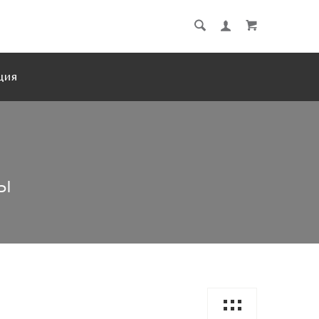
ЦИЯ
ры