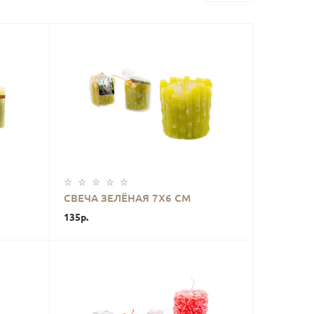
КУПИТЬ
СВЕЧА ЗЕЛЁНАЯ 7Х6 СМ
135р.