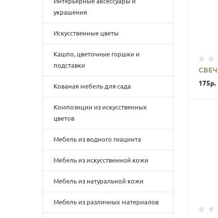
Интерьерные аксессуары и
украшения
Искусственные цветы
Кашпо, цветочные горшки и
подставки
СВЕЧ
175р.
Кованая мебель для сада
Композиции из искусственных
цветов
Мебель из водного гиацинта
Мебель из искусственной кожи
Мебель из натуральной кожи
Мебель из различных материалов