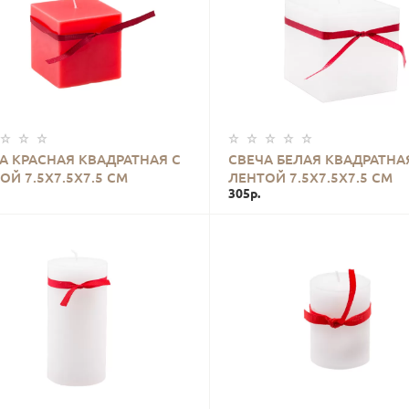
КУПИТЬ
КУПИТЬ
А КРАСНАЯ КВАДРАТНАЯ С
СВЕЧА БЕЛАЯ КВАДРАТНА
ОЙ 7.5Х7.5Х7.5 СМ
ЛЕНТОЙ 7.5Х7.5Х7.5 СМ
305р.