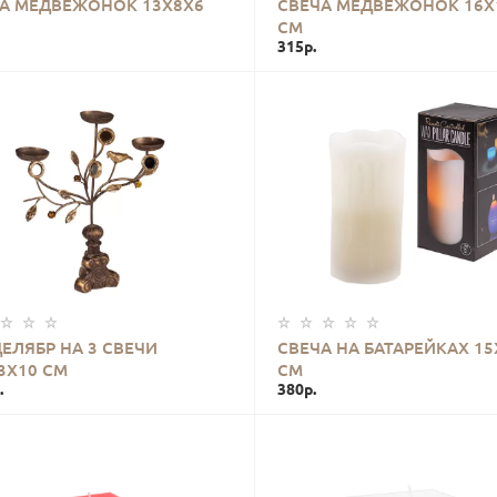
А МЕДВЕЖОНОК 13Х8Х6
СВЕЧА МЕДВЕЖОНОК 16Х
СМ
315р.
КУПИТЬ
КУПИТЬ
ЕЛЯБР НА 3 СВЕЧИ
СВЕЧА НА БАТАРЕЙКАХ 15
3Х10 СМ
СМ
.
380р.