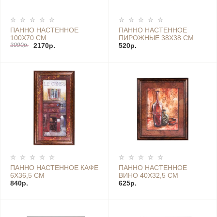
ПАННО НАСТЕННОЕ
ПАННО НАСТЕННОЕ
100Х70 СМ
ПИРОЖНЫЕ 38Х38 СМ
3090р.
2170р.
520р.
ПАННО НАСТЕННОЕ КАФЕ
ПАННО НАСТЕННОЕ
6Х36,5 СМ
ВИНО 40Х32,5 СМ
840р.
625р.