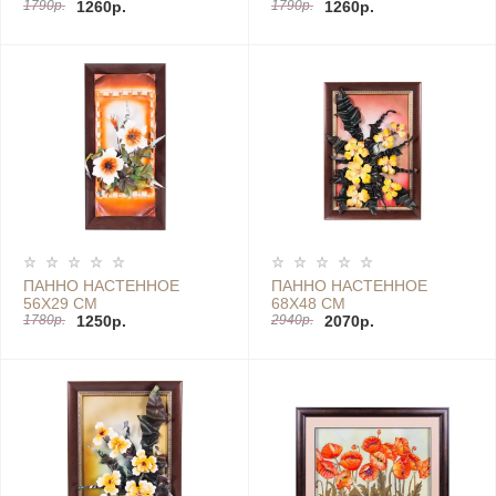
1790р.
1260р.
1790р.
1260р.
ПАННО НАСТЕННОЕ
ПАННО НАСТЕННОЕ
56Х29 СМ
68Х48 СМ
1780р.
1250р.
2940р.
2070р.