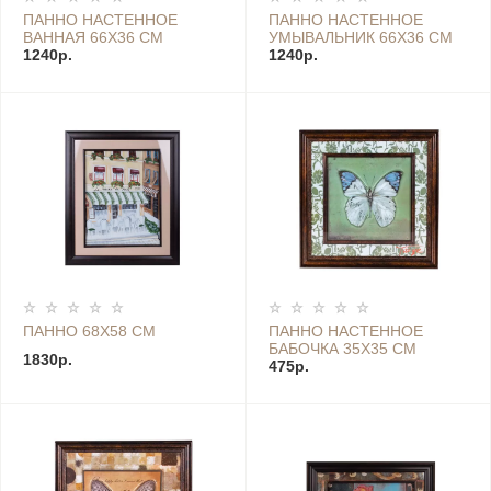
ПАННО НАСТЕННОЕ
ПАННО НАСТЕННОЕ
ВАННАЯ 66Х36 СМ
УМЫВАЛЬНИК 66Х36 СМ
1240р.
1240р.
ПАННО 68Х58 СМ
ПАННО НАСТЕННОЕ
БАБОЧКА 35Х35 СМ
1830р.
475р.