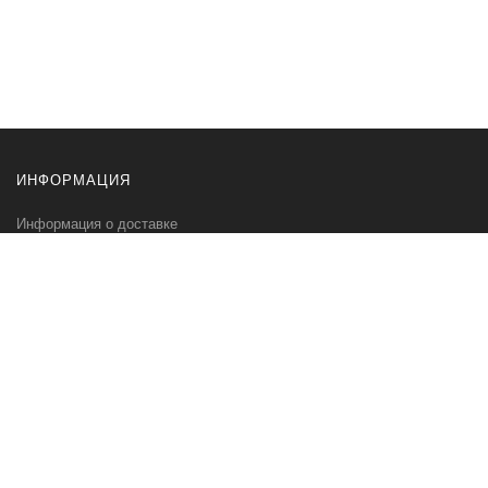
ИНФОРМАЦИЯ
Информация о доставке
Информация об оплате
Контакты
ИНТЕРЬЕРНЫЙ ЦЕНТР
ЖЕМЧУЖИНА