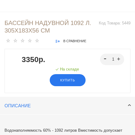
БАССЕЙН НАДУВНОЙ 1092 Л.
Код Товара:
5449
305Х183Х56 СМ
В СРАВНЕНИЕ
3350р.
На складе
КУПИТЬ
ОПИСАНИЕ
Водонаполняемость 60% - 1092 литров Вместимость допускает