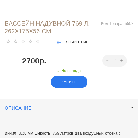
БАССЕЙН НАДУВНОЙ 769 Л.
Код Товара:
5502
262Х175Х56 СМ
В СРАВНЕНИЕ
2700р.
На складе
КУПИТЬ
ОПИСАНИЕ
Винил: 0.36 мм Емкость: 769 литров Два воздушных отсека с