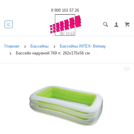
8 800 101 57 26
Главная
Бассейны
Бассейны INTEX- Betway
Бассейн надувной 769 л. 262х175х56 см